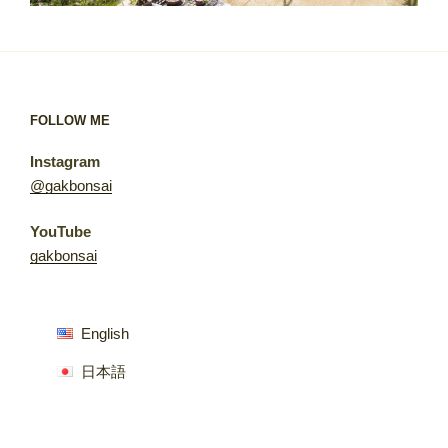
FOLLOW ME
Instagram
@gakbonsai
YouTube
gakbonsai
English
日本語