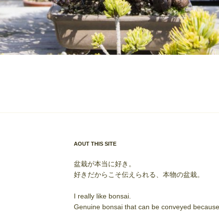
AOUT THIS SITE
盆栽が本当に好き。
好きだからこそ伝えられる、本物の盆栽。
I really like bonsai.
Genuine bonsai that can be conveyed because I 