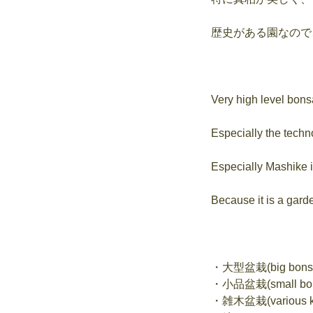
歴史がある園なので
Very high level bonsa
Especially the techn
Especially Mashike is
Because it is a garde
・大型盆栽(big bons
・小品盆栽(small bo
・雑木盆栽(various k