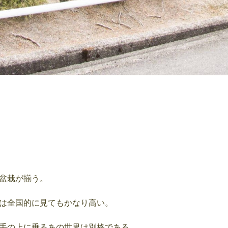
盆栽が揃う。
は全国的に見てもかなり高い。
手の上に乗るあの世界は別格である。