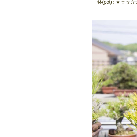
・鉢(pot) : ★☆☆☆