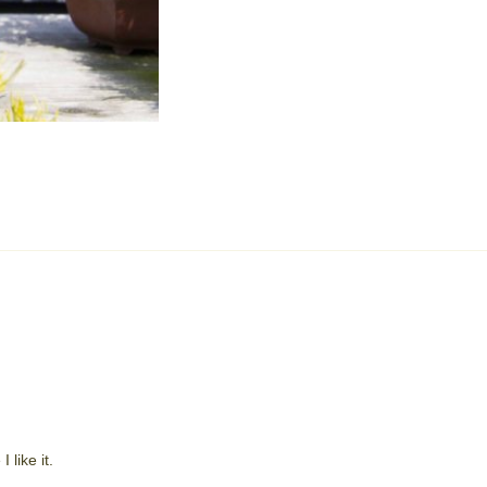
like it.