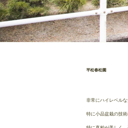
平松春松園
非常にハイレベルな
特に小品盆栽の技術
特に真柏が美しく、