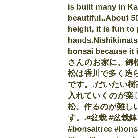
is built many in Ka
beautiful..About 50
height, it is fun to
hands.Nishikimatsu
bonsai because it 
さんのお家に、錦
松は香川で多く造
です。.だいたい樹
入れていくのが楽
松、作るのが難し
す。.#盆栽 #盆栽鉢 #b
#bonsaitree #bo