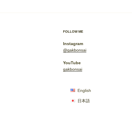
FOLLOW ME
Instagram
@gakbonsai
YouTube
gakbonsai
English
日本語