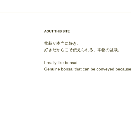
AOUT THIS SITE
盆栽が本当に好き。
好きだからこそ伝えられる、本物の盆栽。
I really like bonsai.
Genuine bonsai that can be conveyed because I 