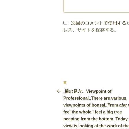
次回のコメントで使用する
レス、サイトを保存する。
投
前
前
稿
の
.通の見方。Viewpoint of
投
Professional..There are various
ナ
稿
viewpoints of bonsai..From afar 
ビ
feel the whole.I feel a big tree
peeping from the bottom..Today 
ゲ
view is looking at the work of th