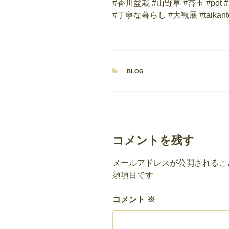
カ
BLOG
テ
ゴ
リ
ー
コメントを残す
メールアドレスが公開されるこ
須項目です
コメント
※