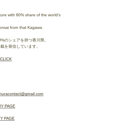
ure with 80% share of the world's
onsai from that Kagawa.
0%のシェアを持つ香川県。
盆栽を発信しています。
CLICK
muracontact@gmail.com
Y PAGE
Y PAGE