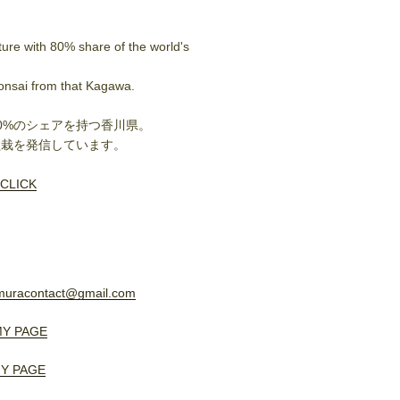
ure with 80% share of the world's
onsai from that Kagawa.
0%のシェアを持つ香川県。
盆栽を発信しています。
CLICK
muracontact@gmail.com
Y PAGE
Y PAGE