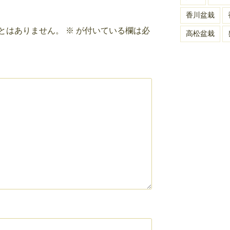
香川盆栽
とはありません。
※
が付いている欄は必
高松盆栽