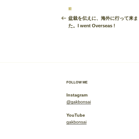
投
前
前
稿
の
盆栽を伝えに、海外に行って来ま
投
た。I went Overseas !
ナ
稿
ビ
ゲ
ー
シ
ョ
FOLLOW ME
ン
Instagram
@gakbonsai
YouTube
gakbonsai