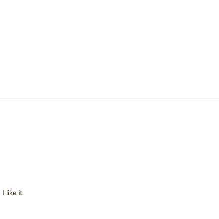
like it.