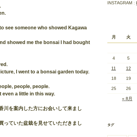
INSTAGRAM :
。
en.
me to see someone who showed Kagawa
月
火
 and showed me the bonsai I had bought
4
5
ved.
11
12
icture, I went to a bonsai garden today.
18
19
eople, people, people.
25
26
 even a little in this way.
« 8月
香川を案内した方にお会いして来まし
買っていた盆栽を見せていただきまし
タグ